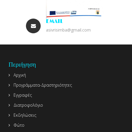
EMAIL
asivrisimba@gmail.com
Περιήγηση
Αρχική
Προγράμματα-Δραστηριότητες
Εγγραφές
Διατροφολόγιο
Εκδηλώσεις
Φώτο