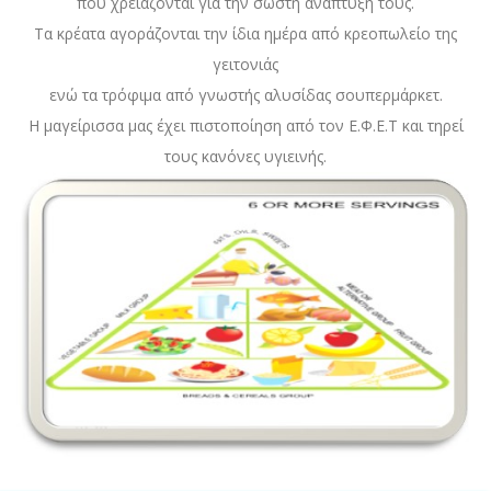
που χρειάζονται για την σωστή ανάπτυξη τους.
Τα κρέατα αγοράζονται την ίδια ημέρα από κρεοπωλείο της
γειτονιάς
ενώ τα τρόφιμα από γνωστής αλυσίδας σουπερμάρκετ.
Η μαγείρισσα μας έχει πιστοποίηση από τον Ε.Φ.Ε.Τ και τηρεί
τους κανόνες υγιεινής.