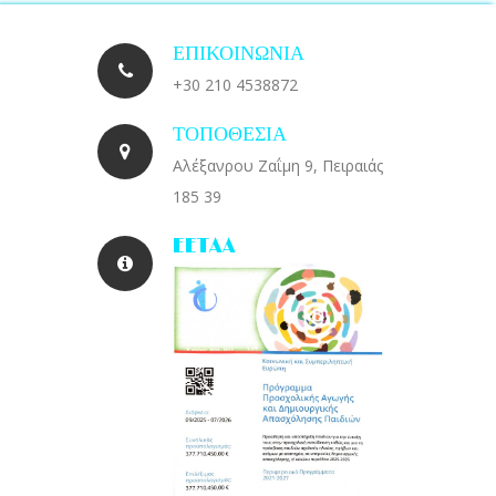
ΕΠΙΚΟΙΝΩΝΙΑ
+30 210 4538872
ΤΟΠΟΘΕΣΙΑ
Αλέξανρου Ζαΐμη 9, Πειραιάς
185 39
EETAA